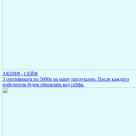
АКЦИЯ - СЕЙФ
3 сертификата по 5000р на нашу продукцию. После каждого
победителя будем обновлять код сейфа.