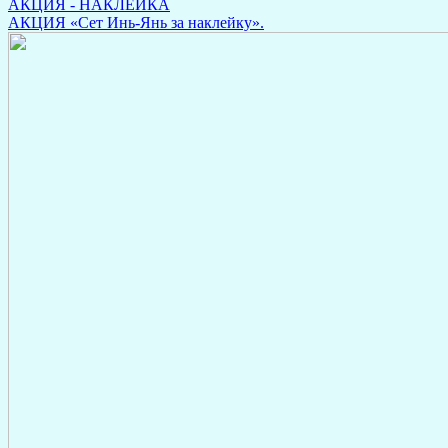
АКЦИЯ - НАКЛЕЙКА
АКЦИЯ «Сет Инь-Янь за наклейку».