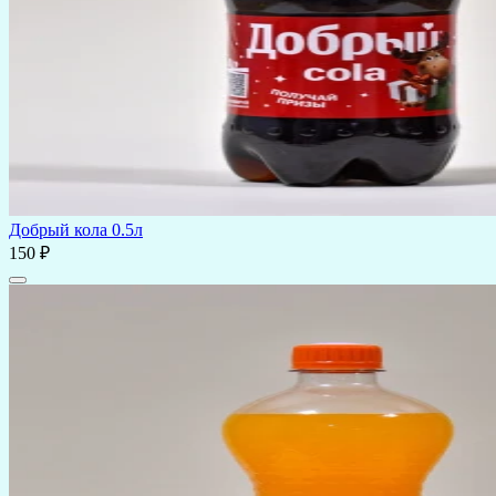
Добрый кола 0.5л
150 ₽