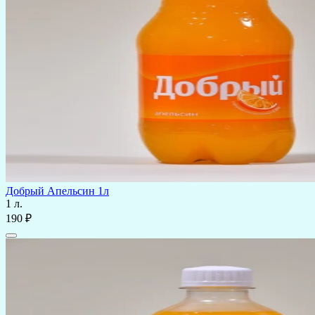
Добрый Апельсин 1л
1 л.
190 ₽