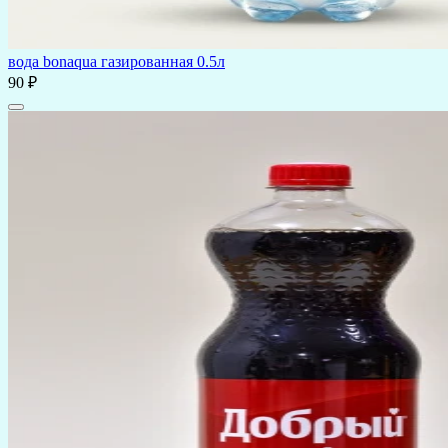
вода bonaqua газированная 0.5л
90 ₽