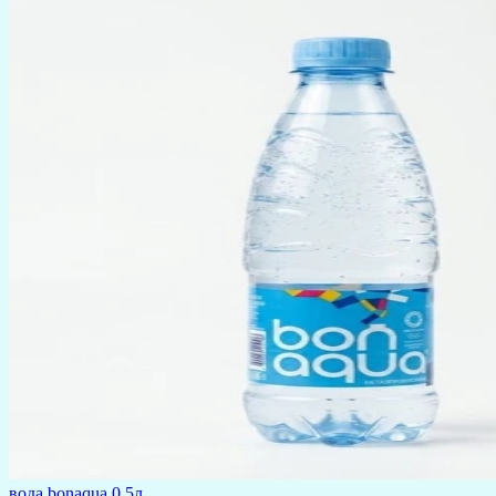
вода bonaqua 0.5л