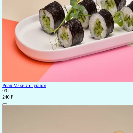
Ролл Маки с огурцом
99 г
240 ₽