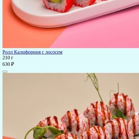
Ролл Калифорния с лососем
210 г
630 ₽