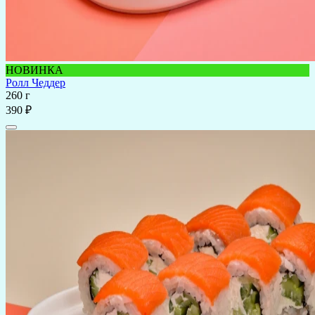
НОВИНКА
Ролл Чеддер
260 г
390 ₽