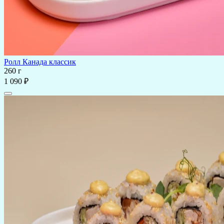
Ролл Канада классик
260 г
1 090 ₽