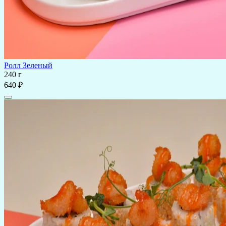
Ролл Зеленый
240 г
640 ₽