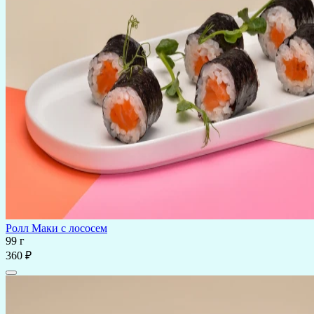
Ролл Маки с лососем
99 г
360 ₽