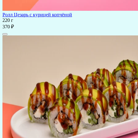
Ролл Цезарь с курицей копчёной
220 г
370 ₽