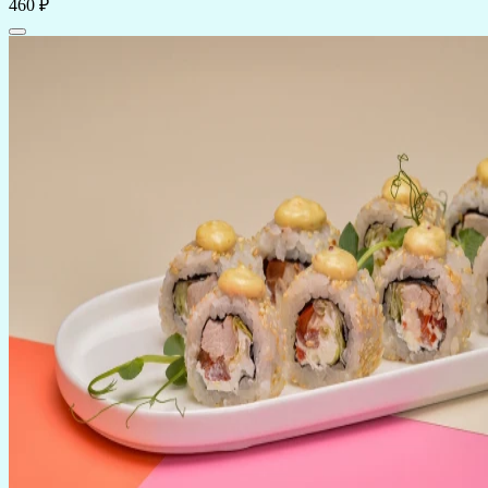
460 ₽