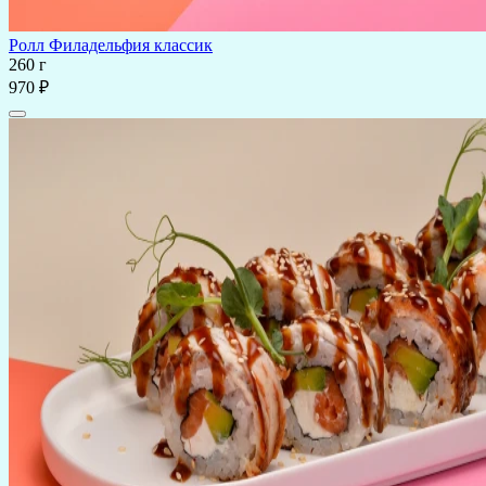
Ролл Филадельфия классик
260 г
970 ₽