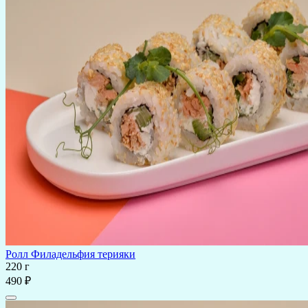
Ролл Филадельфия терияки
220 г
490 ₽