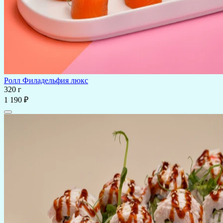
Ролл Филадельфия люкс
320 г
1 190 ₽