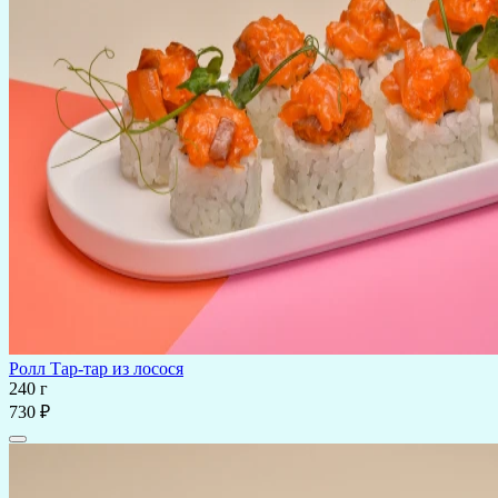
Ролл Тар-тар из лосося
240 г
730 ₽