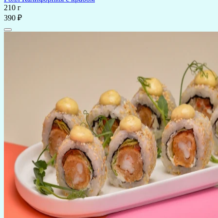
210 г
390 ₽