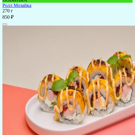
Ролл Мозайка
270 г
850 ₽