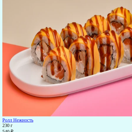
Ролл Нежность
230 г
540 ₽