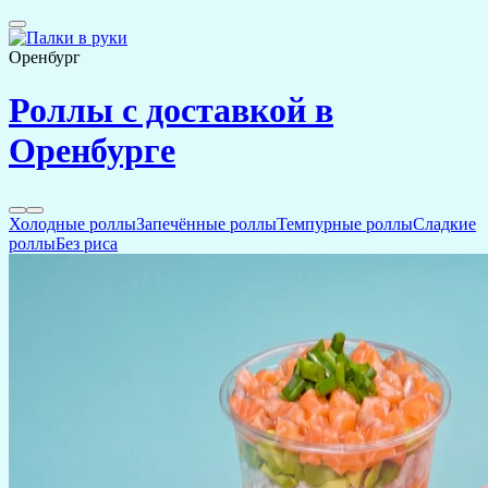
Оренбург
Роллы с доставкой в
Оренбурге
Холодные роллы
Запечённые роллы
Темпурные роллы
Сладкие
роллы
Без риса