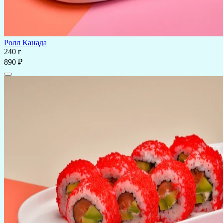
Ролл Канада
240 г
890 ₽