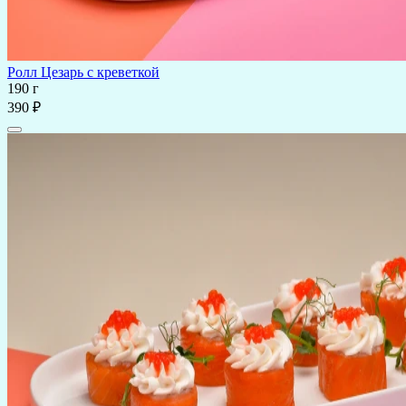
Ролл Цезарь с креветкой
190 г
390 ₽