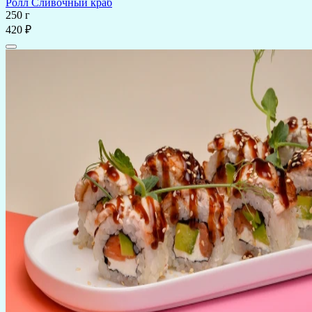
Ролл Сливочный краб
250 г
420 ₽