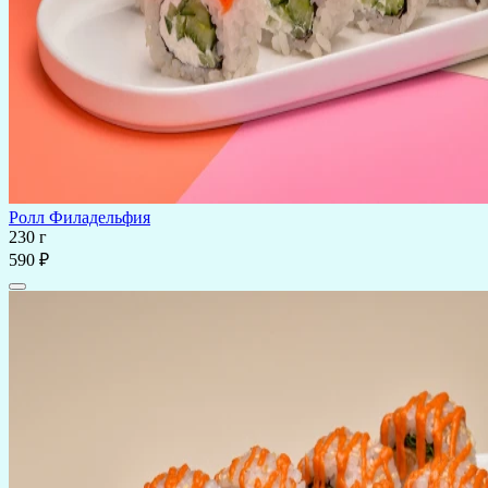
Ролл Филадельфия
230 г
590 ₽