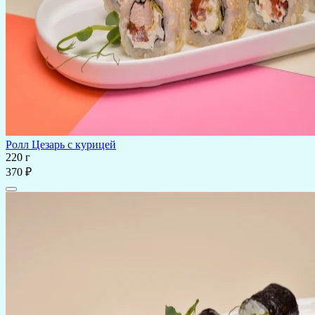
Ролл Цезарь с курицей
220 г
370 ₽