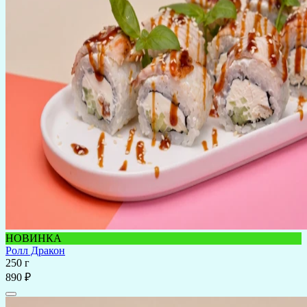
НОВИНКА
Ролл Дракон
250 г
890 ₽