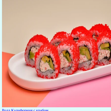
Ролл Калифорния с крабом