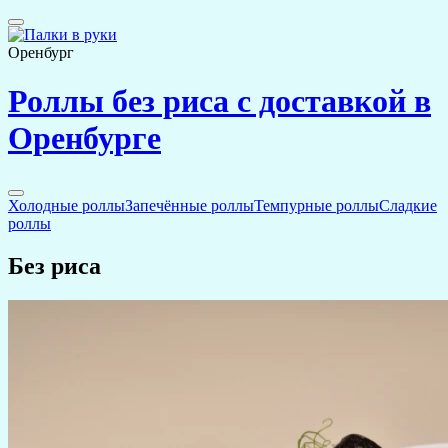
Оренбург
Роллы без риса с доставкой в
Оренбурге
Холодные роллы
Запечённые роллы
Темпурные роллы
Сладкие
роллы
Без риса