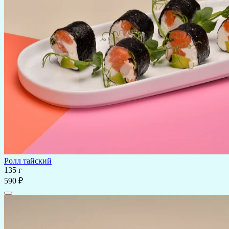
Ролл тайский
135 г
590 ₽