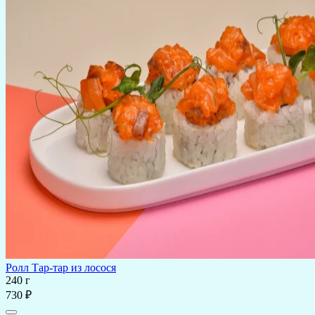
Ролл Тар-тар из лосося
240 г
730 ₽