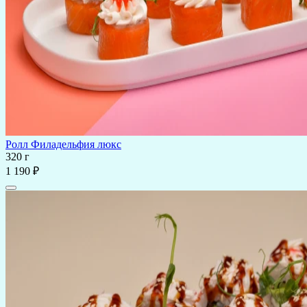
Ролл Филадельфия люкс
320 г
1 190 ₽