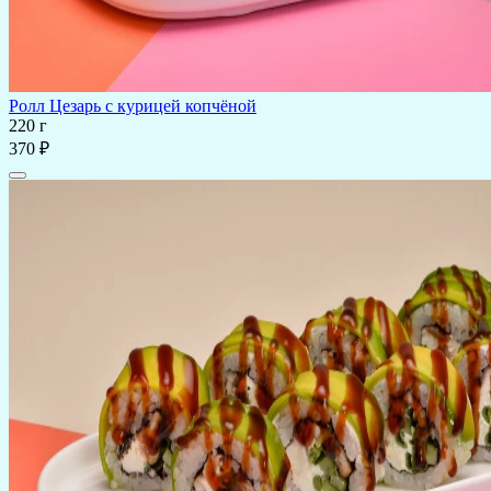
Ролл Цезарь с курицей копчёной
220 г
370 ₽