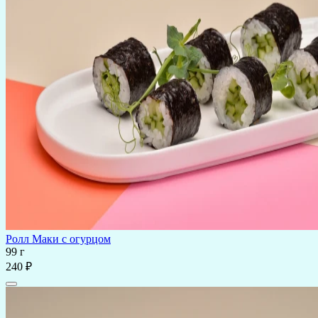
Ролл Маки с огурцом
99 г
240 ₽