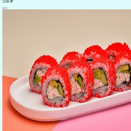
550 ₽