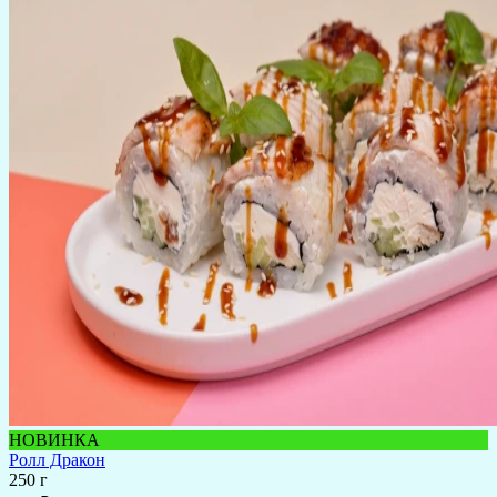
НОВИНКА
Ролл Дракон
250 г