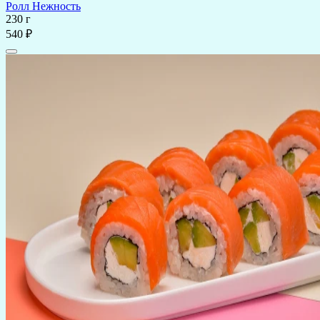
Ролл Нежность
230 г
540 ₽