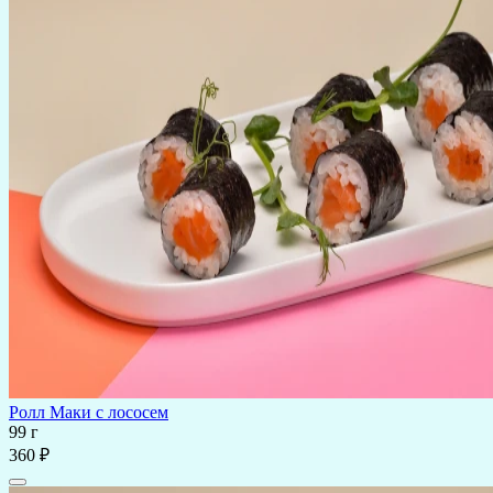
Ролл Маки с лососем
99 г
360 ₽