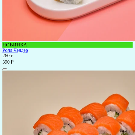
НОВИНКА
Ролл Чеддер
260 г
390 ₽