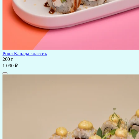
Ролл Канада классик
260 г
1 090 ₽