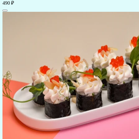
490 ₽