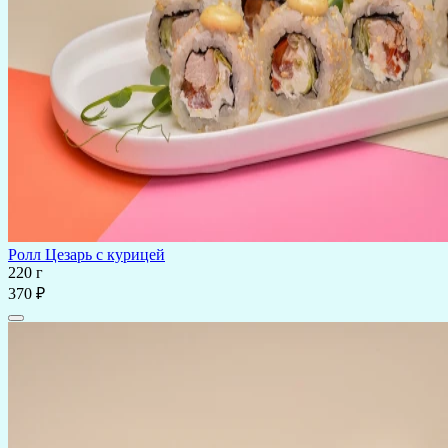
Ролл Цезарь с курицей
220 г
370 ₽