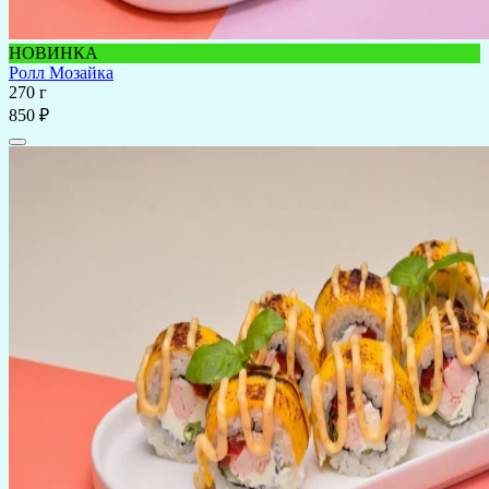
НОВИНКА
Ролл Мозайка
270 г
850 ₽