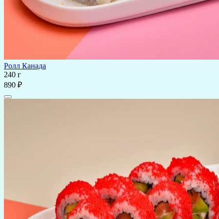
Ролл Канада
240 г
890 ₽