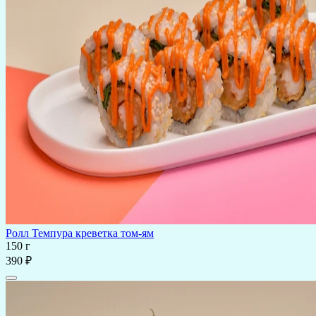
Ролл Темпура креветка том-ям
150 г
390 ₽