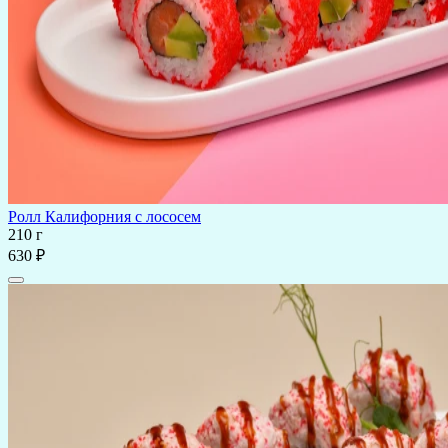
Ролл Калифорния с лососем
210 г
630 ₽