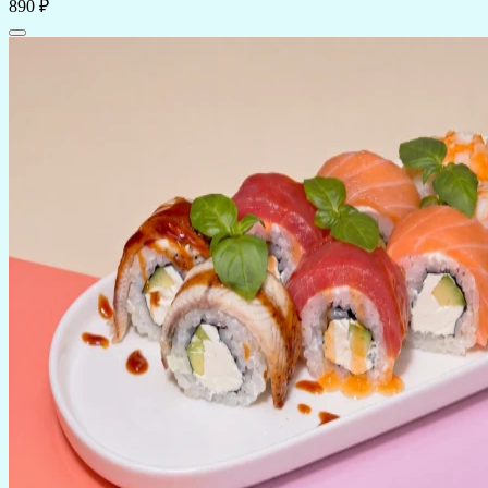
890 ₽