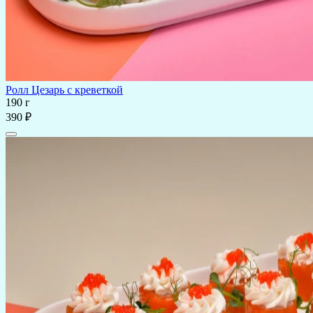
Ролл Цезарь с креветкой
190 г
390 ₽