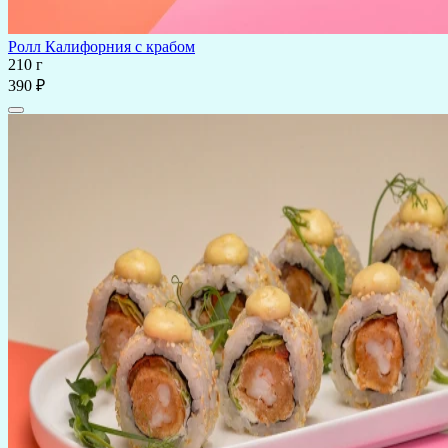
Ролл Калифорния с крабом
210 г
390 ₽