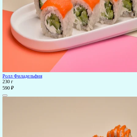
Ролл Филадельфия
230 г
590 ₽