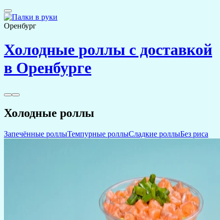
Оренбург
Холодные роллы с доставкой
в Оренбурге
Холодные роллы
Запечённые роллы
Темпурные роллы
Сладкие роллы
Без риса