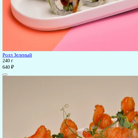
Ролл Зеленый
240 г
640 ₽