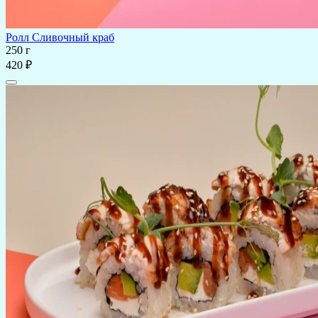
Ролл Сливочный краб
250 г
420 ₽