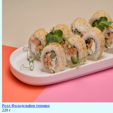
Ролл Филадельфия терияки
220 г